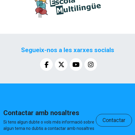
Segueix-nos a les xarxes socials
Contactar amb nosaltres
Contactar
Si tens algun dubte o vols més informació sobre
algun tema no dubtis a contactar amb nosaltres