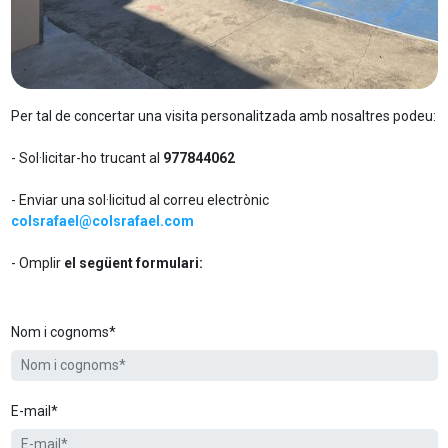
Per tal de concertar una visita personalitzada amb nosaltres podeu:
- Sol·licitar-ho trucant al
977844062
- Enviar una sol·licitud al correu electrònic
colsrafael@colsrafael.com
- Omplir
el següent formulari:
Nom i cognoms*
E-mail*