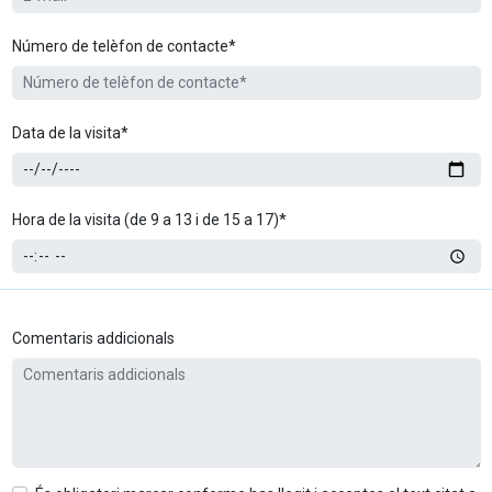
Número de telèfon de contacte*
Data de la visita*
Hora de la visita (de 9 a 13 i de 15 a 17)*
Comentaris addicionals