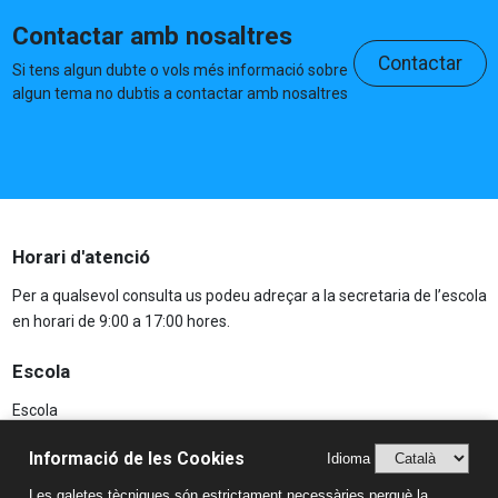
Contactar amb nosaltres
Contactar
Si tens algun dubte o vols més informació sobre
algun tema no dubtis a contactar amb nosaltres
Horari d'atenció
Per a qualsevol consulta us podeu adreçar a la secretaria de l’escola
en horari de 9:00 a 17:00 hores.
Escola
Escola
Projecte educatiu
Informació de les Cookies
Idioma
AFA
Les galetes tècniques són estrictament necessàries perquè la