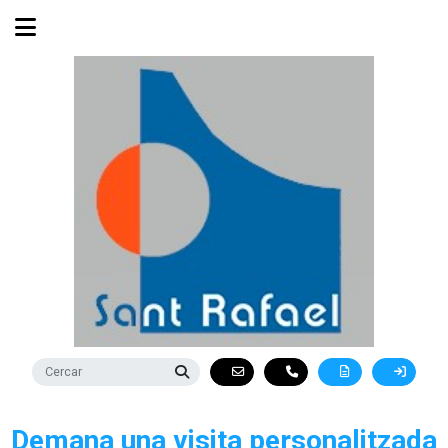
Demana una visita personalitzada