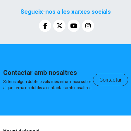
Segueix-nos a les xarxes socials
Contactar amb nosaltres
Contactar
Si tens algun dubte o vols més informació sobre
algun tema no dubtis a contactar amb nosaltres
Horari d'atenció