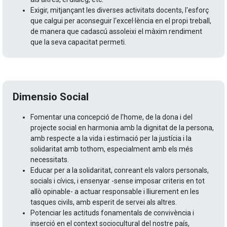
Exigir, mitjançant les diverses activitats docents, l'esforç
que calgui per aconseguir l'excel·lència en el propi treball,
de manera que cadascú assoleixi el màxim rendiment
que la seva capacitat permeti.
Dimensio Social
Fomentar una concepció de l'home, de la dona i del
projecte social en harmonia amb la dignitat de la persona,
amb respecte a la vida i estimació per la justícia i la
solidaritat amb tothom, especialment amb els més
necessitats.
Educar per a la solidaritat, conreant els valors personals,
socials i cívics, i ensenyar -sense imposar criteris en tot
allò opinable- a actuar responsable i lliurement en les
tasques civils, amb esperit de servei als altres.
Potenciar les actituds fonamentals de convivència i
inserció en el context sociocultural del nostre país,