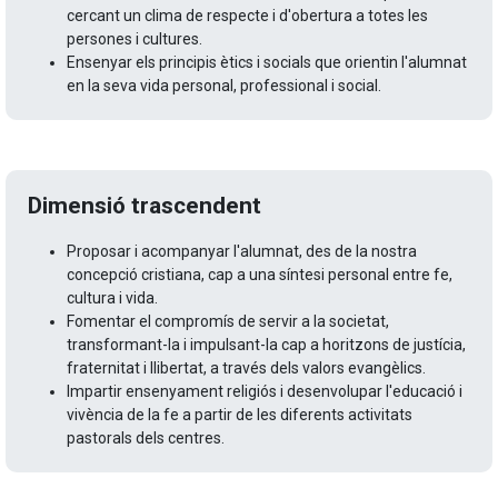
cercant un clima de respecte i d'obertura a totes les
persones i cultures.
Ensenyar els principis ètics i socials que orientin l'alumnat
en la seva vida personal, professional i social.
Dimensió trascendent
Proposar i acompanyar l'alumnat, des de la nostra
concepció cristiana, cap a una síntesi personal entre fe,
cultura i vida.
Fomentar el compromís de servir a la societat,
transformant-la i impulsant-la cap a horitzons de justícia,
fraternitat i llibertat, a través dels valors evangèlics.
Impartir ensenyament religiós i desenvolupar l'educació i
vivència de la fe a partir de les diferents activitats
pastorals dels centres.