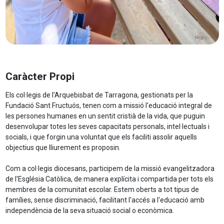
Caràcter Propi
Els col·legis de l'Arquebisbat de Tarragona, gestionats per la
Fundació Sant Fructuós, tenen com a missió l'educació integral de
les persones humanes en un sentit cristià de la vida, que puguin
desenvolupar totes les seves capacitats personals, intel·lectuals i
socials, i que forgin una voluntat que els faciliti assolir aquells
objectius que lliurement es proposin.
Com a col·legis diocesans, participem de la missió evangelitzadora
de l'Església Catòlica, de manera explícita i compartida per tots els
membres de la comunitat escolar. Estem oberts a tot tipus de
famílies, sense discriminació, facilitant l'accés a l'educació amb
independència de la seva situació social o econòmica.