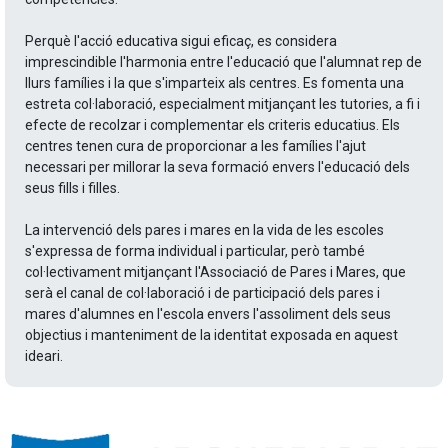
Perquè l'acció educativa sigui eficaç, es considera
imprescindible l'harmonia entre l'educació que l'alumnat rep de
llurs famílies i la que s'imparteix als centres. Es fomenta una
estreta col·laboració, especialment mitjançant les tutories, a fi i
efecte de recolzar i complementar els criteris educatius. Els
centres tenen cura de proporcionar a les famílies l'ajut
necessari per millorar la seva formació envers l'educació dels
seus fills i filles.
La intervenció dels pares i mares en la vida de les escoles
s'expressa de forma individual i particular, però també
col·lectivament mitjançant l'Associació de Pares i Mares, que
serà el canal de col·laboració i de participació dels pares i
mares d'alumnes en l'escola envers l'assoliment dels seus
objectius i manteniment de la identitat exposada en aquest
ideari.