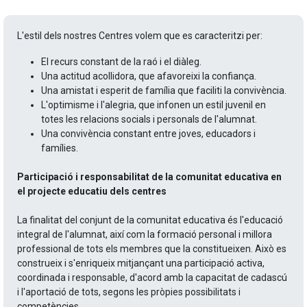
L'estil dels nostres Centres volem que es caracteritzi per:
El recurs constant de la raó i el diàleg.
Una actitud acollidora, que afavoreixi la confiança.
Una amistat i esperit de família que faciliti la convivència.
L'optimisme i l'alegria, que infonen un estil juvenil en
totes les relacions socials i personals de l'alumnat.
Una convivència constant entre joves, educadors i
famílies.
Participació i responsabilitat de la comunitat educativa en
el projecte educatiu dels centres
La finalitat del conjunt de la comunitat educativa és l'educació
integral de l'alumnat, així com la formació personal i millora
professional de tots els membres que la constitueixen. Això es
construeix i s'enriqueix mitjançant una participació activa,
coordinada i responsable, d'acord amb la capacitat de cadascú
i l'aportació de tots, segons les pròpies possibilitats i
competències.