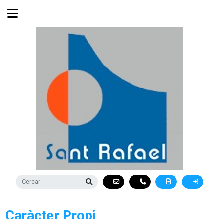
Caràcter Propi