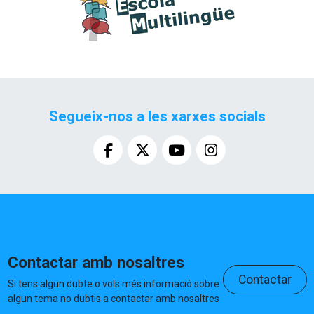
Segueix-nos a les xarxes socials
Contactar amb nosaltres
Contactar
Si tens algun dubte o vols més informació sobre
algun tema no dubtis a contactar amb nosaltres