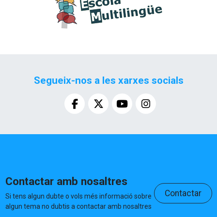
Segueix-nos a les xarxes socials
Contactar amb nosaltres
Contactar
Si tens algun dubte o vols més informació sobre
algun tema no dubtis a contactar amb nosaltres