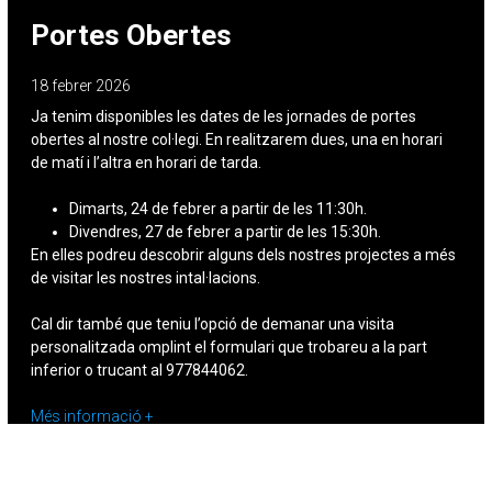
Portes Obertes
18 febrer 2026
Ja tenim disponibles les dates de les jornades de portes
obertes al nostre col·legi. En realitzarem dues, una en horari
de matí i l’altra en horari de tarda.
Dimarts, 24 de febrer a partir de les 11:30h.
Divendres, 27 de febrer a partir de les 15:30h.
En elles podreu descobrir alguns dels nostres projectes a més
de visitar les nostres intal·lacions.
Cal dir també que teniu l’opció de demanar una visita
personalitzada omplint el formulari que trobareu a la part
inferior o trucant al 977844062.
Més informació +