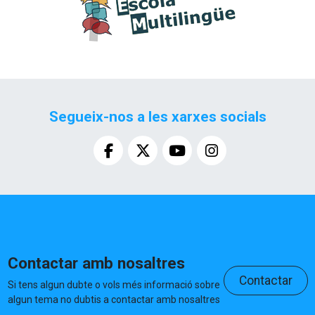
Segueix-nos a les xarxes socials
Contactar amb nosaltres
Contactar
Si tens algun dubte o vols més informació sobre
algun tema no dubtis a contactar amb nosaltres