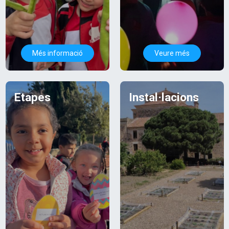
Més informació
Veure més
Etapes
Instal·lacions