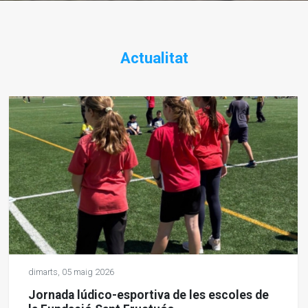
Actualitat
dimarts,
05
maig
2026
Jornada lúdico-esportiva de les escoles de