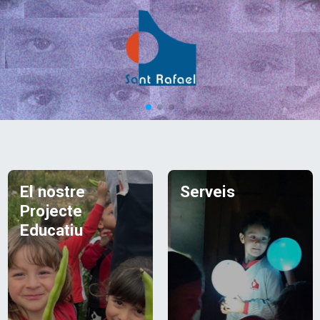
El nostre
Serveis
Projecte
Educatiu